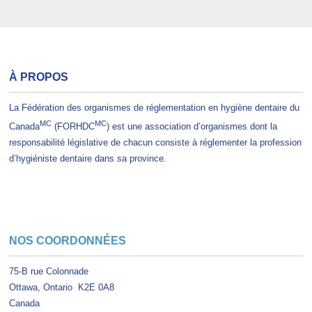
À PROPOS
La Fédération des organismes de réglementation en hygiène dentaire du
MC
MC
Canada
(FORHDC
) est une association d’organismes dont la
responsabilité législative de chacun consiste à réglementer la profession
d’hygiéniste dentaire dans sa province.
NOS COORDONNÉES
75-B rue Colonnade
Ottawa, Ontario K2E 0A8
Canada