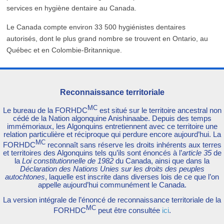
services en hygiène dentaire au Canada.
Le Canada compte environ 33 500 hygiénistes dentaires
autorisés, dont le plus grand nombre se trouvent en Ontario, au
Québec et en Colombie-Britannique.
Reconnaissance territoriale
MC
Le bureau de la FORHDC
est situé sur le territoire ancestral non
cédé de la Nation algonquine Anishinaabe. Depuis des temps
immémoriaux, les Algonquins entretiennent avec ce territoire une
relation particulière et réciproque qui perdure encore aujourd’hui. La
MC
FORHDC
reconnaît sans réserve les droits inhérents aux terres
et territoires des Algonquins tels qu’ils sont énoncés à l’
article 35
de
la
Loi constitutionnelle de 1982
du Canada, ainsi que dans la
Déclaration des Nations Unies sur les droits des peuples
autochtones
, laquelle est inscrite dans diverses lois de ce que l’on
appelle aujourd’hui communément le Canada.
La version intégrale de l’énoncé de reconnaissance territoriale de la
MC
FORHDC
peut être consultée
ici
.