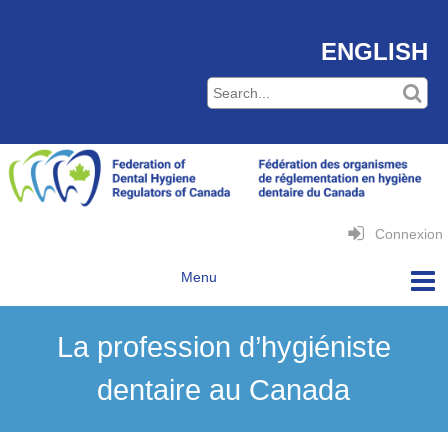
ENGLISH
Connexion
La profession d’hygiéniste
dentaire au Canada